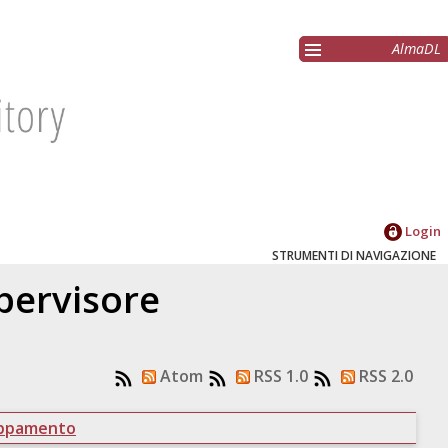
AlmaDL
Login
STRUMENTI DI NAVIGAZIONE
upervisore
Atom
RSS 1.0
RSS 2.0
uppamento