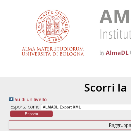
Scorri la
Su di un livello
Esporta come
Raggruppa