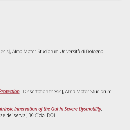
thesis], Alma Mater Studiorum Università di Bologna.
Protection
, [Dissertation thesis], Alma Mater Studiorum
rinsic Innervation of the Gut in Severe Dysmotility
,
e dei servizi
, 30 Ciclo. DOI