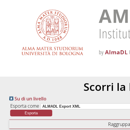
Scorri la
Su di un livello
Esporta come
Raggruppa