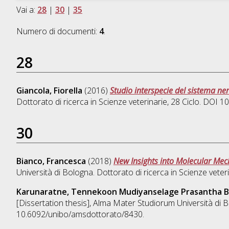
Vai a:
28
|
30
|
35
Numero di documenti:
4
.
28
Giancola, Fiorella
(2016)
Studio interspecie del sistema ner
Dottorato di ricerca in
Scienze veterinarie
, 28 Ciclo. DOI 
30
Bianco, Francesca
(2018)
New Insights into Molecular Mec
Università di Bologna. Dottorato di ricerca in
Scienze veter
Karunaratne, Tennekoon Mudiyanselage Prasantha 
[Dissertation thesis], Alma Mater Studiorum Università di B
10.6092/unibo/amsdottorato/8430.