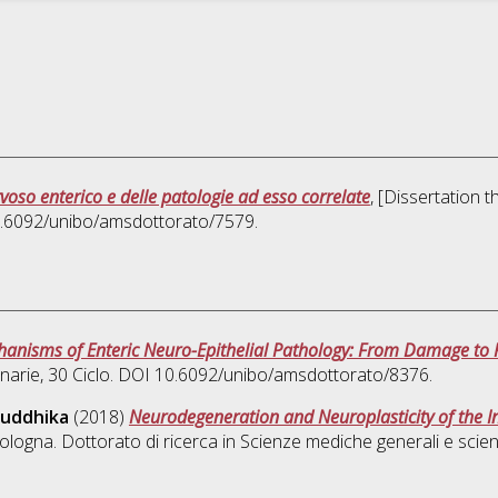
voso enterico e delle patologie ad esso correlate
, [Dissertation 
10.6092/unibo/amsdottorato/7579.
hanisms of Enteric Neuro-Epithelial Pathology: From Damage to 
inarie
, 30 Ciclo. DOI 10.6092/unibo/amsdottorato/8376.
Buddhika
(2018)
Neurodegeneration and Neuroplasticity of the Int
ologna. Dottorato di ricerca in
Scienze mediche generali e scienz