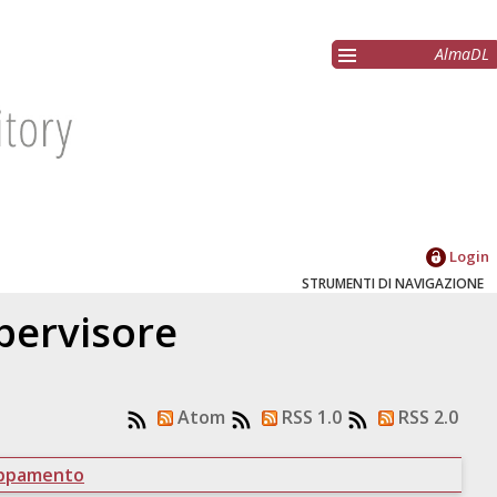
AlmaDL
Login
STRUMENTI DI NAVIGAZIONE
upervisore
Atom
RSS 1.0
RSS 2.0
uppamento