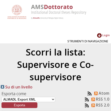
Login
STRUMENTI DI NAVIGAZIONE
Scorri la lista:
Supervisore e Co-
supervisore
Su di un livello
Atom
Esporta come
RSS 1.0
RSS 2.0