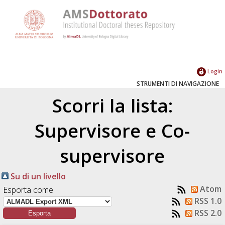
Login
STRUMENTI DI NAVIGAZIONE
Scorri la lista:
Supervisore e Co-
supervisore
Su di un livello
Atom
Esporta come
RSS 1.0
RSS 2.0