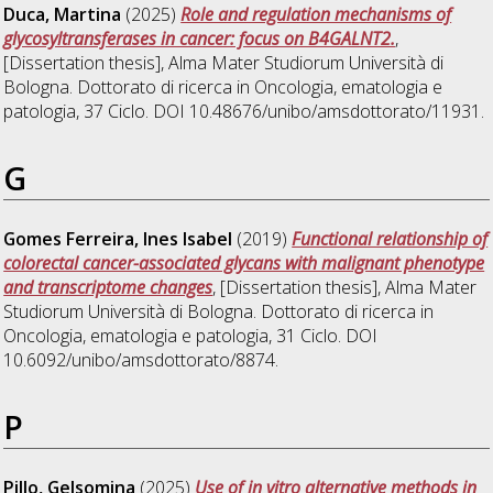
Duca, Martina
(2025)
Role and regulation mechanisms of
glycosyltransferases in cancer: focus on B4GALNT2.
,
[Dissertation thesis], Alma Mater Studiorum Università di
Bologna. Dottorato di ricerca in
Oncologia, ematologia e
patologia
, 37 Ciclo. DOI 10.48676/unibo/amsdottorato/11931.
G
Gomes Ferreira, Ines Isabel
(2019)
Functional relationship of
colorectal cancer-associated glycans with malignant phenotype
and transcriptome changes
, [Dissertation thesis], Alma Mater
Studiorum Università di Bologna. Dottorato di ricerca in
Oncologia, ematologia e patologia
, 31 Ciclo. DOI
10.6092/unibo/amsdottorato/8874.
P
Pillo, Gelsomina
(2025)
Use of in vitro alternative methods in