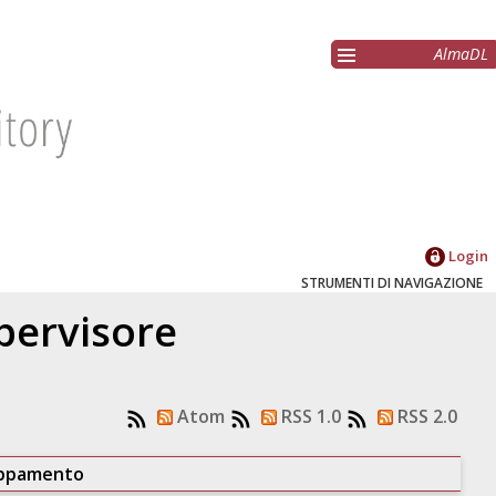
AlmaDL
Login
STRUMENTI DI NAVIGAZIONE
upervisore
Atom
RSS 1.0
RSS 2.0
uppamento