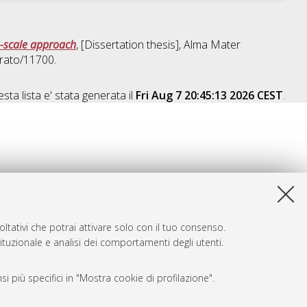
o-scale approach
, [Dissertation thesis], Alma Mater
orato/11700.
sta lista e' stata generata il
Fri Aug 7 20:45:13 2026 CEST
.
ltativi che potrai attivare solo con il tuo consenso.
tituzionale e analisi dei comportamenti degli utenti.
i più specifici in "Mostra cookie di profilazione".