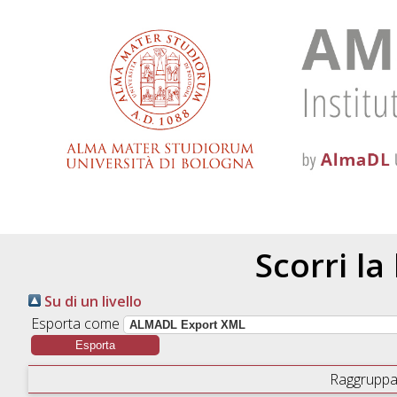
Scorri la
Su di un livello
Esporta come
Raggruppa