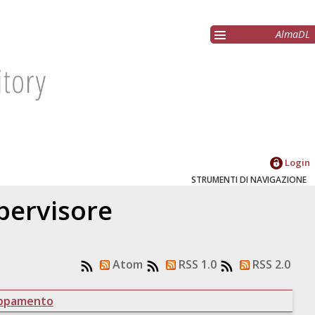
AlmaDL
Login
STRUMENTI DI NAVIGAZIONE
upervisore
Atom
RSS 1.0
RSS 2.0
uppamento