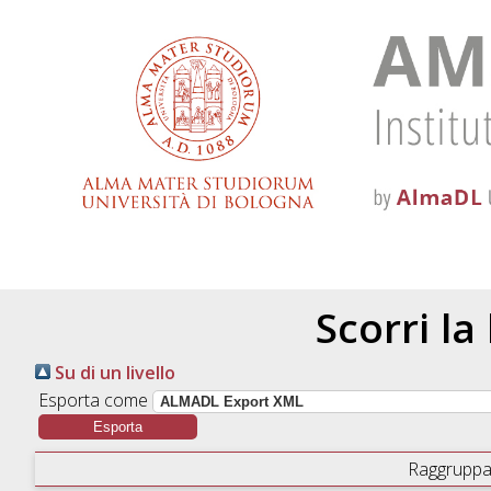
Scorri la
Su di un livello
Esporta come
Raggruppa