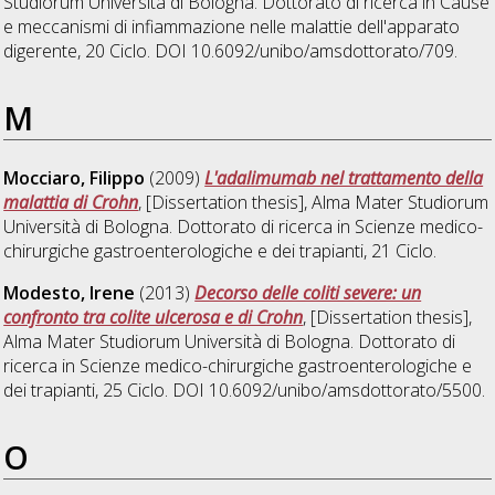
Studiorum Università di Bologna. Dottorato di ricerca in
Cause
e meccanismi di infiammazione nelle malattie dell'apparato
digerente
, 20 Ciclo. DOI 10.6092/unibo/amsdottorato/709.
M
Mocciaro, Filippo
(2009)
L'adalimumab nel trattamento della
malattia di Crohn
, [Dissertation thesis], Alma Mater Studiorum
Università di Bologna. Dottorato di ricerca in
Scienze medico-
chirurgiche gastroenterologiche e dei trapianti
, 21 Ciclo.
Modesto, Irene
(2013)
Decorso delle coliti severe: un
confronto tra colite ulcerosa e di Crohn
, [Dissertation thesis],
Alma Mater Studiorum Università di Bologna. Dottorato di
ricerca in
Scienze medico-chirurgiche gastroenterologiche e
dei trapianti
, 25 Ciclo. DOI 10.6092/unibo/amsdottorato/5500.
O