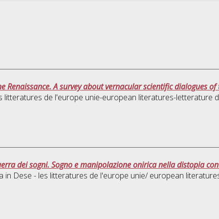
he Renaissance. A survey about vernacular scientific dialogues of 
 litteratures de l'europe unie-european literatures-letterature d
guerra dei sogni. Sogno e manipolazione onirica nella distopia c
a in
Dese - les litteratures de l'europe unie/ european literatures