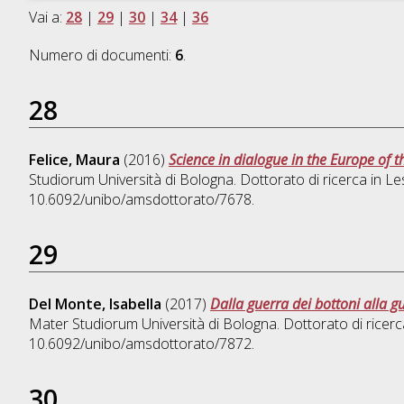
Vai a:
28
|
29
|
30
|
34
|
36
Numero di documenti:
6
.
28
Felice, Maura
(2016)
Science in dialogue in the Europe of t
Studiorum Università di Bologna. Dottorato di ricerca in
Les
10.6092/unibo/amsdottorato/7678.
29
Del Monte, Isabella
(2017)
Dalla guerra dei bottoni alla 
Mater Studiorum Università di Bologna. Dottorato di ricerc
10.6092/unibo/amsdottorato/7872.
30