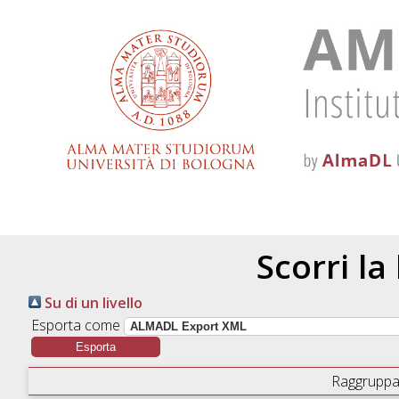
Scorri la
Su di un livello
Esporta come
Raggruppa