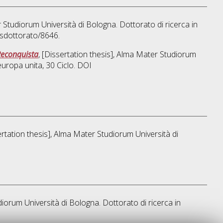
r Studiorum Università di Bologna. Dottorato di ricerca in
msdottorato/8646.
Reconquista
, [Dissertation thesis], Alma Mater Studiorum
'europa unita
, 30 Ciclo. DOI
ertation thesis], Alma Mater Studiorum Università di
diorum Università di Bologna. Dottorato di ricerca in