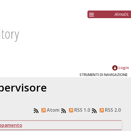
AlmaDL
Login
STRUMENTI DI NAVIGAZIONE
upervisore
Atom
RSS 1.0
RSS 2.0
uppamento