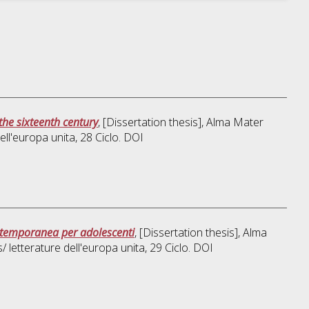
the sixteenth century
, [Dissertation thesis], Alma Mater
ell'europa unita
, 28 Ciclo. DOI
ontemporanea per adolescenti
, [Dissertation thesis], Alma
/ letterature dell'europa unita
, 29 Ciclo. DOI