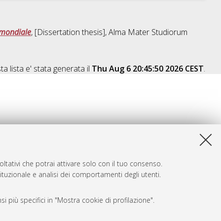
 mondiale
, [Dissertation thesis], Alma Mater Studiorum
a lista e' stata generata il
Thu Aug 6 20:45:50 2026 CEST
.
ltativi che potrai attivare solo con il tuo consenso.
tituzionale e analisi dei comportamenti degli utenti.
i più specifici in "Mostra cookie di profilazione".