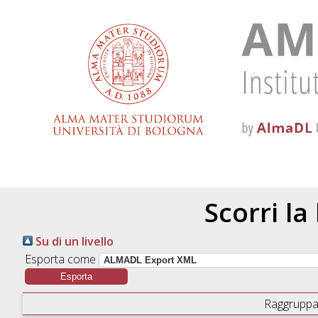
Scorri la
Su di un livello
Esporta come
Raggruppa