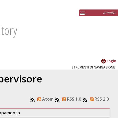
AlmaDL
Login
STRUMENTI DI NAVIGAZIONE
upervisore
Atom
RSS 1.0
RSS 2.0
uppamento