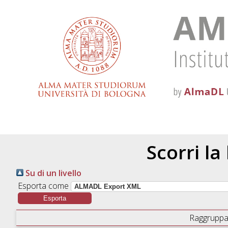
Scorri la
Su di un livello
Esporta come
Raggruppa