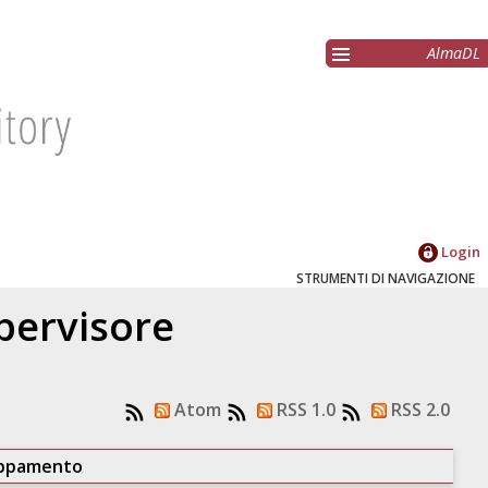
AlmaDL
Login
STRUMENTI DI NAVIGAZIONE
upervisore
Atom
RSS 1.0
RSS 2.0
uppamento