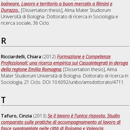
balneare. Lavoro e territorio a buon mercato a Rimini e
Durazzo.
, [Dissertation thesis], Alma Mater Studiorum
Università di Bologna. Dottorato di ricerca in
Sociologia e
ricerca sociale
, 36 Ciclo.
R
Ricciardelli, Chiara
(2012)
Formazione e Competenze
Professionali: una ricerca empirica sui Cassaintegrati in deroga
della regione Emilia Romagna
, [Dissertation thesis], Alma
Mater Studiorum Università di Bologna. Dottorato di ricerca in
Sociologia
, 21 Ciclo. DOI 10.6092/unibo/amsdottorato/4711.
T
Tafuro, Cinzia
(2013)
Se il lavoro è l’unica risposta. Studio
comparato sulle pratiche di accompagnamento al lavoro di
fasce svantaggiate nelle città di Bologna e Valencia
,