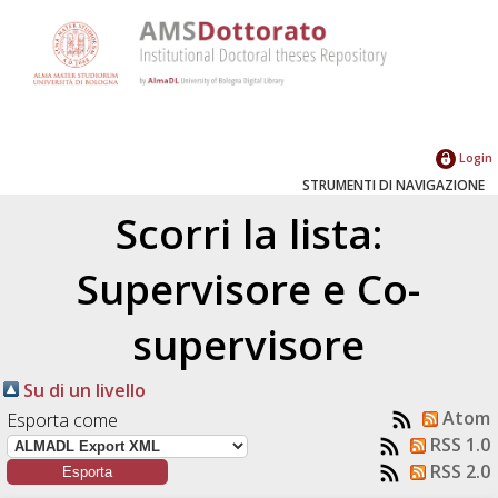
Login
STRUMENTI DI NAVIGAZIONE
Scorri la lista:
Supervisore e Co-
supervisore
Su di un livello
Atom
Esporta come
RSS 1.0
RSS 2.0