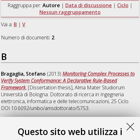
Raggruppa per:
Autore
|
Data di discussione
|
Ciclo
|
Nessun raggruppamento
Vai a:
B
|
V
Numero di documenti:
2
.
B
Bragaglia, Stefano
(2013)
Monitoring Complex Processes to
Verify System Conformance: A Declarative Rule-Based
Framework
, [Dissertation thesis], Alma Mater Studiorum
Università di Bologna. Dottorato di ricerca in
Ingegneria
elettronica, informatica e delle telecomunicazioni
, 25 Ciclo.
DOI 10.6092/unibo/amsdottorato/5753.
V
Questo sito web utilizza i