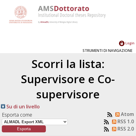
Login
STRUMENTI DI NAVIGAZIONE
Scorri la lista:
Supervisore e Co-
supervisore
Su di un livello
Atom
Esporta come
RSS 1.0
RSS 2.0