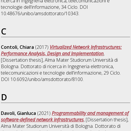
ricerca in
Ingegneria elettronica, telecomunicazioni e
tecnologie dell'informazione
, 34 Ciclo. DOI
10.48676/unibo/amsdottorato/10343.
C
Contoli, Chiara
(2017)
Virtualized Network Infrastructures:
Performance Analysis, Design and Implementation
,
[Dissertation thesis], Alma Mater Studiorum Università di
Bologna. Dottorato di ricerca in
Ingegneria elettronica,
telecomunicazioni e tecnologie dell'informazione
, 29 Ciclo.
DOI 10.6092/unibo/amsdottorato/8100.
D
Davoli, Gianluca
(2021)
Programmability and management of
software-defined network infrastructures
, [Dissertation thesis],
Alma Mater Studiorum Università di Bologna. Dottorato di