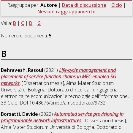
Raggruppa per:
Autore
|
Data di discussione
|
Ciclo
|
Nessun raggruppamento
Vai a:
B
|
C
|
D
|
G
Numero di documenti:
5
.
B
Behravesh, Rasoul
(2021)
Life-cycle management and
placement of service function chains in MEC-enabled 5G
networks
, [Dissertation thesis], Alma Mater Studiorum
Università di Bologna. Dottorato di ricerca in
Ingegneria
elettronica, telecomunicazioni e tecnologie dell'informazione
,
33 Ciclo. DOI 10.48676/unibo/amsdottorato/9732.
Borsatti, Davide
(2022)
Automated service provisioning in
programmable network infrastructures
, [Dissertation thesis],
Alma Mater Studiorum Università di Bologna. Dottorato di