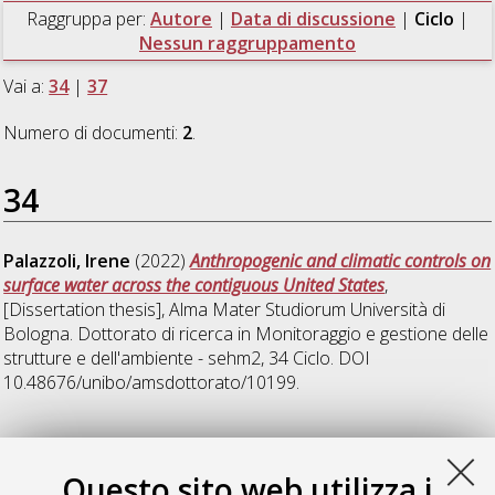
Raggruppa per:
Autore
|
Data di discussione
|
Ciclo
|
Nessun raggruppamento
Vai a:
34
|
37
Numero di documenti:
2
.
34
Palazzoli, Irene
(2022)
Anthropogenic and climatic controls on
surface water across the contiguous United States
,
[Dissertation thesis], Alma Mater Studiorum Università di
Bologna. Dottorato di ricerca in
Monitoraggio e gestione delle
strutture e dell'ambiente - sehm2
, 34 Ciclo. DOI
10.48676/unibo/amsdottorato/10199.
37
Questo sito web utilizza i