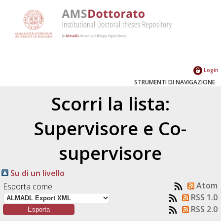
Login
STRUMENTI DI NAVIGAZIONE
Scorri la lista:
Supervisore e Co-
supervisore
Su di un livello
Atom
Esporta come
RSS 1.0
RSS 2.0