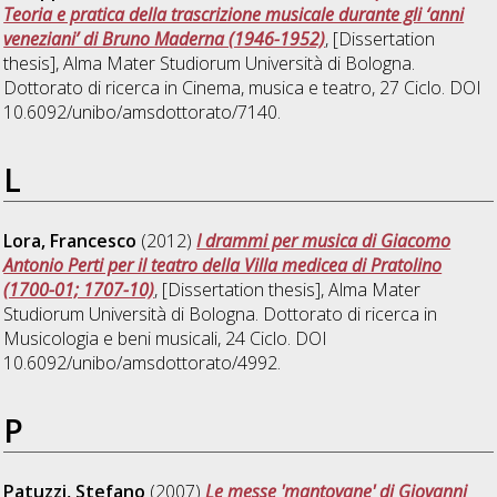
Teoria e pratica della trascrizione musicale durante gli ‘anni
veneziani’ di Bruno Maderna (1946-1952)
, [Dissertation
thesis], Alma Mater Studiorum Università di Bologna.
Dottorato di ricerca in
Cinema, musica e teatro
, 27 Ciclo. DOI
10.6092/unibo/amsdottorato/7140.
L
Lora, Francesco
(2012)
I drammi per musica di Giacomo
Antonio Perti per il teatro della Villa medicea di Pratolino
(1700-01; 1707-10)
, [Dissertation thesis], Alma Mater
Studiorum Università di Bologna. Dottorato di ricerca in
Musicologia e beni musicali
, 24 Ciclo. DOI
10.6092/unibo/amsdottorato/4992.
P
Patuzzi, Stefano
(2007)
Le messe 'mantovane' di Giovanni