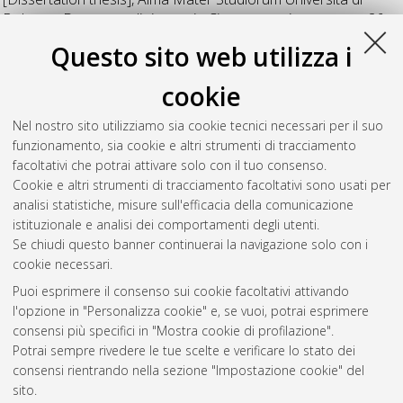
Bologna. Dottorato di ricerca in
Cinema, musica e teatro
, 26
Ciclo. DOI 10.6092/unibo/amsdottorato/6971.
Questo sito web utilizza i
Vettori, Romano
(2011)
I Responsori della Settimana Santa
cookie
del Ms 443 dell'Accademia Filarmonica di Bologna
,
[Dissertation thesis], Alma Mater Studiorum Università di
Nel nostro sito utilizziamo sia cookie tecnici necessari per il suo
Bologna. Dottorato di ricerca in
Musicologia e beni musicali
,
funzionamento, sia cookie e altri strumenti di tracciamento
22 Ciclo.
facoltativi che potrai attivare solo con il tuo consenso.
Cookie e altri strumenti di tracciamento facoltativi sono usati per
Questa lista e' stata generata il
Sun Aug 9 20:45:03 2026
analisi statistiche, misure sull'efficacia della comunicazione
CEST
.
istituzionale e analisi dei comportamenti degli utenti.
Se chiudi questo banner continuerai la navigazione solo con i
cookie necessari.
Atom
Puoi esprimere il consenso sui cookie facoltativi attivando
Rss 1.0
l'opzione in "Personalizza cookie" e, se vuoi, potrai esprimere
consensi più specifici in "Mostra cookie di profilazione".
Rss 2.0
Potrai sempre rivedere le tue scelte e verificare lo stato dei
consensi rientrando nella sezione "Impostazione cookie" del
AMS Dottorato
sito.