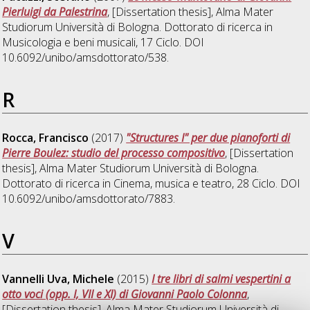
Pierluigi da Palestrina
, [Dissertation thesis], Alma Mater
Studiorum Università di Bologna. Dottorato di ricerca in
Musicologia e beni musicali
, 17 Ciclo. DOI
10.6092/unibo/amsdottorato/538.
R
Rocca, Francisco
(2017)
"Structures I" per due pianoforti di
Pierre Boulez: studio del processo compositivo
, [Dissertation
thesis], Alma Mater Studiorum Università di Bologna.
Dottorato di ricerca in
Cinema, musica e teatro
, 28 Ciclo. DOI
10.6092/unibo/amsdottorato/7883.
V
Vannelli Uva, Michele
(2015)
I tre libri di salmi vespertini a
otto voci (opp. I, VII e XI) di Giovanni Paolo Colonna
,
[Dissertation thesis], Alma Mater Studiorum Università di