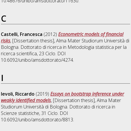
10.48676/unibo/amsdottorato/11630.
C
Castelli, Francesca
(2012)
Econometric models of financial
risks
, [Dissertation thesis], Alma Mater Studiorum Università di
Bologna. Dottorato di ricerca in
Metodologia statistica per la
ricerca scientifica
, 23 Ciclo. DOI
10.6092/unibo/amsdottorato/4274.
I
Ievoli, Riccardo
(2019)
Essays on bootstrap inference under
weakly identified models
, [Dissertation thesis], Alma Mater
Studiorum Università di Bologna. Dottorato di ricerca in
Scienze statistiche
, 31 Ciclo. DOI
10.6092/unibo/amsdottorato/8813.