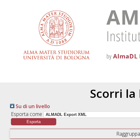
Scorri la
Su di un livello
Esporta come
Raggruppa