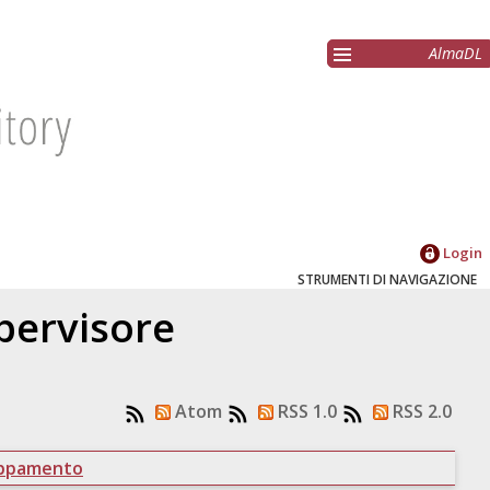
AlmaDL
Login
STRUMENTI DI NAVIGAZIONE
upervisore
Atom
RSS 1.0
RSS 2.0
uppamento