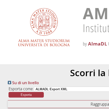
Scorri la
Su di un livello
Esporta come
Raggruppa