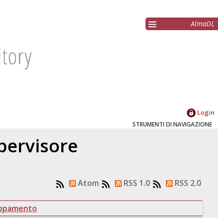
AlmaDL
Login
STRUMENTI DI NAVIGAZIONE
upervisore
Atom
RSS 1.0
RSS 2.0
uppamento