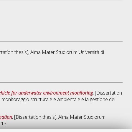
ertation thesis], Alma Mater Studiorum Università di
hicle for underwater environment monitoring
, [Dissertation
l monitoraggio strutturale e ambientale e la gestione dei
mation
, [Dissertation thesis], Alma Mater Studiorum
113.