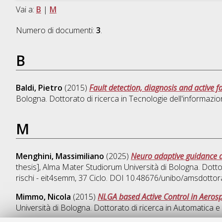
Vai a:
B
|
M
Numero di documenti:
3
.
B
Baldi, Pietro
(2015)
Fault detection, diagnosis and active fa
Bologna. Dottorato di ricerca in
Tecnologie dell'informazi
M
Menghini, Massimiliano
(2025)
Neuro adaptive guidance 
thesis], Alma Mater Studiorum Università di Bologna. Dotto
rischi - eit4semm
, 37 Ciclo. DOI 10.48676/unibo/amsdottor
Mimmo, Nicola
(2015)
NLGA based Active Control in Aerospa
Università di Bologna. Dottorato di ricerca in
Automatica e 