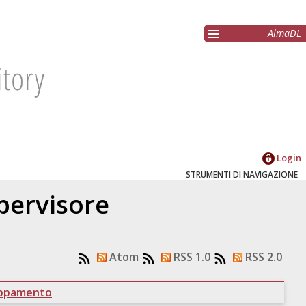
AlmaDL
Login
STRUMENTI DI NAVIGAZIONE
upervisore
Atom
RSS 1.0
RSS 2.0
uppamento