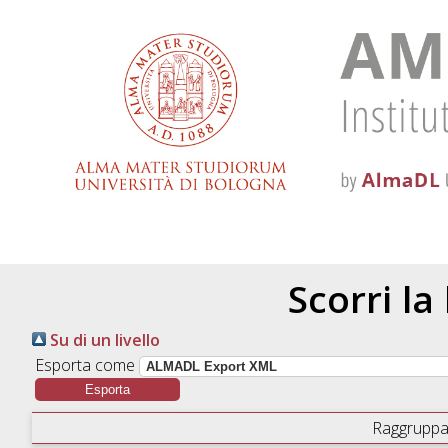
Scorri la
Su di un livello
Esporta come
Raggruppa