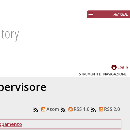
AlmaDL
Login
STRUMENTI DI NAVIGAZIONE
upervisore
Atom
RSS 1.0
RSS 2.0
uppamento