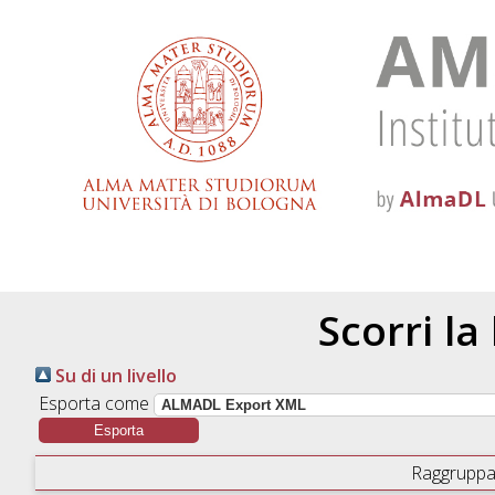
Scorri la
Su di un livello
Esporta come
Raggruppa