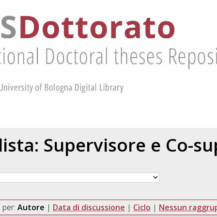
 lista: Supervisore e Co-s
 per:
Autore
|
Data di discussione
|
Ciclo
|
Nessun raggr