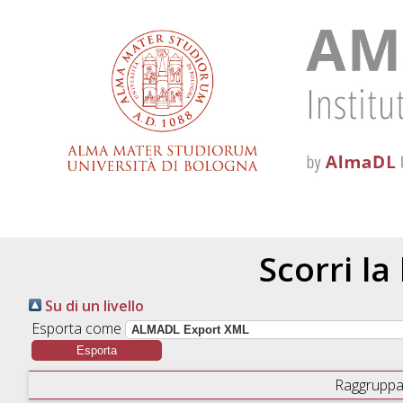
Scorri la
Su di un livello
Esporta come
Raggruppa