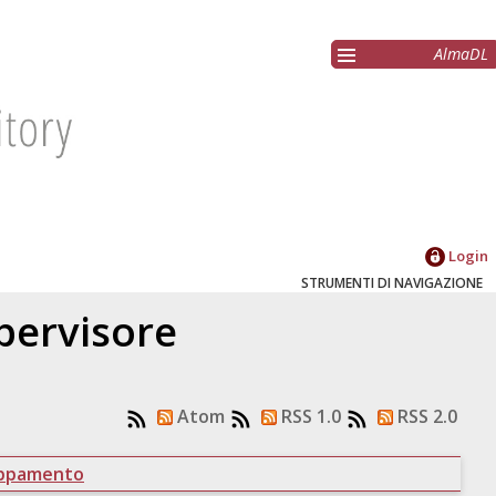
AlmaDL
Login
STRUMENTI DI NAVIGAZIONE
upervisore
Atom
RSS 1.0
RSS 2.0
uppamento