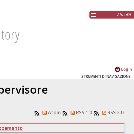
AlmaDL
Login
STRUMENTI DI NAVIGAZIONE
upervisore
Atom
RSS 1.0
RSS 2.0
uppamento