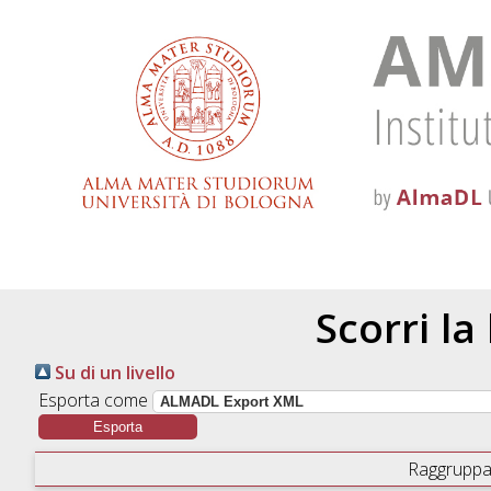
Scorri la
Su di un livello
Esporta come
Raggruppa