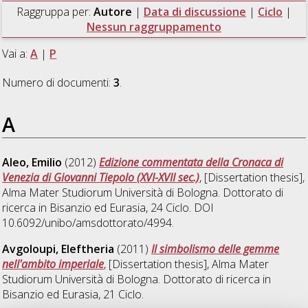
Raggruppa per:
Autore
|
Data di discussione
|
Ciclo
|
Nessun raggruppamento
Vai a:
A
|
P
Numero di documenti:
3
.
A
Aleo, Emilio
(2012)
Edizione commentata della Cronaca di
Venezia di Giovanni Tiepolo (XVI-XVII sec.)
, [Dissertation thesis],
Alma Mater Studiorum Università di Bologna. Dottorato di
ricerca in
Bisanzio ed Eurasia
, 24 Ciclo. DOI
10.6092/unibo/amsdottorato/4994.
Avgoloupi, Eleftheria
(2011)
Il simbolismo delle gemme
nell'ambito imperiale
, [Dissertation thesis], Alma Mater
Studiorum Università di Bologna. Dottorato di ricerca in
Bisanzio ed Eurasia
, 21 Ciclo.