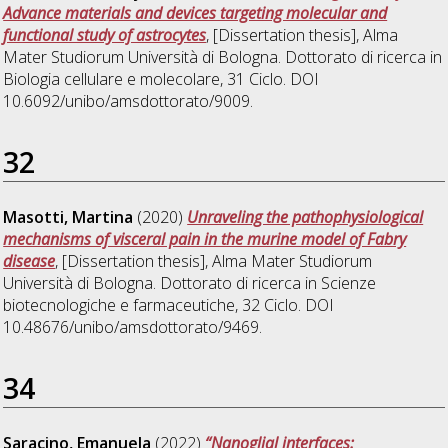
Advance materials and devices targeting molecular and
functional study of astrocytes
, [Dissertation thesis], Alma
Mater Studiorum Università di Bologna. Dottorato di ricerca in
Biologia cellulare e molecolare
, 31 Ciclo. DOI
10.6092/unibo/amsdottorato/9009.
32
Masotti, Martina
(2020)
Unraveling the pathophysiological
mechanisms of visceral pain in the murine model of Fabry
disease
, [Dissertation thesis], Alma Mater Studiorum
Università di Bologna. Dottorato di ricerca in
Scienze
biotecnologiche e farmaceutiche
, 32 Ciclo. DOI
10.48676/unibo/amsdottorato/9469.
34
Saracino, Emanuela
(2022)
“Nanoglial interfaces: