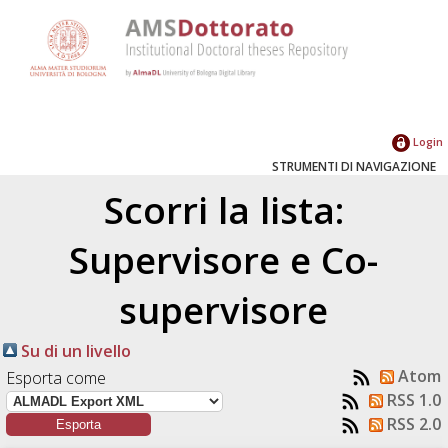
Login
STRUMENTI DI NAVIGAZIONE
Scorri la lista:
Supervisore e Co-
supervisore
Su di un livello
Atom
Esporta come
RSS 1.0
RSS 2.0