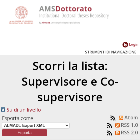
Login
STRUMENTI DI NAVIGAZIONE
Scorri la lista:
Supervisore e Co-
supervisore
Su di un livello
Atom
Esporta come
RSS 1.0
RSS 2.0