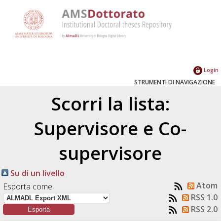
Login
STRUMENTI DI NAVIGAZIONE
Scorri la lista:
Supervisore e Co-
supervisore
Su di un livello
Atom
Esporta come
RSS 1.0
RSS 2.0