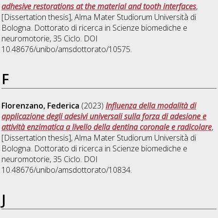
adhesive restorations at the material and tooth interfaces
,
[Dissertation thesis], Alma Mater Studiorum Università di
Bologna. Dottorato di ricerca in
Scienze biomediche e
neuromotorie
, 35 Ciclo. DOI
10.48676/unibo/amsdottorato/10575.
F
Florenzano, Federica
(2023)
Influenza della modalità di
applicazione degli adesivi universali sulla forza di adesione e
attività enzimatica a livello della dentina coronale e radicolare
,
[Dissertation thesis], Alma Mater Studiorum Università di
Bologna. Dottorato di ricerca in
Scienze biomediche e
neuromotorie
, 35 Ciclo. DOI
10.48676/unibo/amsdottorato/10834.
J