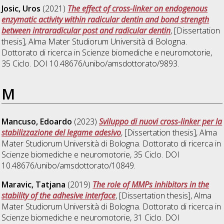
Josic, Uros
(2021)
The effect of cross-linker on endogenous
enzymatic activity within radicular dentin and bond strength
between intraradicular post and radicular dentin
, [Dissertation
thesis], Alma Mater Studiorum Università di Bologna.
Dottorato di ricerca in
Scienze biomediche e neuromotorie
,
35 Ciclo. DOI 10.48676/unibo/amsdottorato/9893.
M
Mancuso, Edoardo
(2023)
Sviluppo di nuovi cross-linker per la
stabilizzazione del legame adesivo
, [Dissertation thesis], Alma
Mater Studiorum Università di Bologna. Dottorato di ricerca in
Scienze biomediche e neuromotorie
, 35 Ciclo. DOI
10.48676/unibo/amsdottorato/10849.
Maravic, Tatjana
(2019)
The role of MMPs inhibitors in the
stability of the adhesive interface
, [Dissertation thesis], Alma
Mater Studiorum Università di Bologna. Dottorato di ricerca in
Scienze biomediche e neuromotorie
, 31 Ciclo. DOI