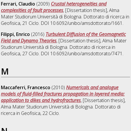
Ferrari, Claudio
(2009)
Crustal heterogeneities and
complexities of fault processes
, [Dissertation thesis], Alma
Mater Studiorum Università di Bologna. Dottorato di ricerca in
Geofisica
, 21 Ciclo. DOI 10.6092/unibo/amsdottorato/1661.
Filippi, Enrico
(2016)
Turbulent Diffusion of the Geomagnetic
Field and Dynamo Theories
, [Dissertation thesis], Alma Mater
Studiorum Università di Bologna. Dottorato di ricerca in
Geofisica
, 27 Ciclo. DOI 10.6092/unibo/amsdottorato/7471.
M
Maccaferri, Francesco
(2010)
Numericals and analogue
models of fluid-filled fractures propagation in layered media:
application to dikes and hydrofractures
, [Dissertation thesis],
Alma Mater Studiorum Università di Bologna. Dottorato di
ricerca in
Geofisica
, 22 Ciclo.
N