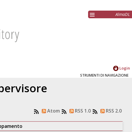
AlmaDL
Login
STRUMENTI DI NAVIGAZIONE
upervisore
Atom
RSS 1.0
RSS 2.0
uppamento