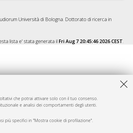
tudiorum Università di Bologna. Dottorato di ricerca in
sta lista e' stata generata il
Fri Aug 7 20:45:46 2026 CEST
.
ltativi che potrai attivare solo con il tuo consenso.
tituzionale e analisi dei comportamenti degli utenti.
i più specifici in "Mostra cookie di profilazione".