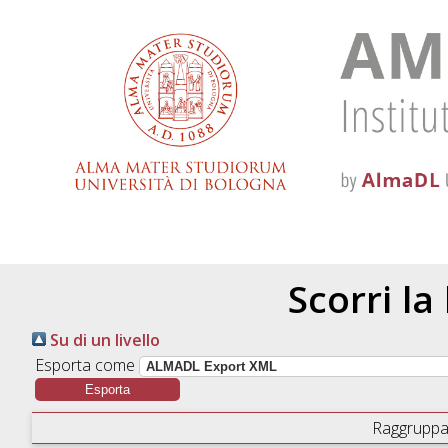
Scorri la
Su di un livello
Esporta come
Raggruppa