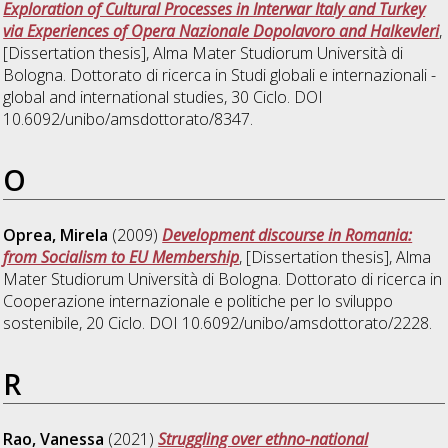
Exploration of Cultural Processes in Interwar Italy and Turkey
via Experiences of Opera Nazionale Dopolavoro and Halkevleri
,
[Dissertation thesis], Alma Mater Studiorum Università di
Bologna. Dottorato di ricerca in
Studi globali e internazionali -
global and international studies
, 30 Ciclo. DOI
10.6092/unibo/amsdottorato/8347.
O
Oprea, Mirela
(2009)
Development discourse in Romania:
from Socialism to EU Membership
, [Dissertation thesis], Alma
Mater Studiorum Università di Bologna. Dottorato di ricerca in
Cooperazione internazionale e politiche per lo sviluppo
sostenibile
, 20 Ciclo. DOI 10.6092/unibo/amsdottorato/2228.
R
Rao, Vanessa
(2021)
Struggling over ethno-national