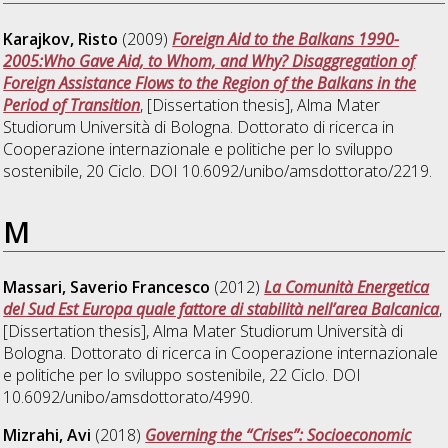
Karajkov, Risto
(2009)
Foreign Aid to the Balkans 1990-
2005:Who Gave Aid, to Whom, and Why? Disaggregation of
Foreign Assistance Flows to the Region of the Balkans in the
Period of Transition
, [Dissertation thesis], Alma Mater
Studiorum Università di Bologna. Dottorato di ricerca in
Cooperazione internazionale e politiche per lo sviluppo
sostenibile
, 20 Ciclo. DOI 10.6092/unibo/amsdottorato/2219.
M
Massari, Saverio Francesco
(2012)
La Comunità Energetica
del Sud Est Europa quale fattore di stabilità nell’area Balcanica
,
[Dissertation thesis], Alma Mater Studiorum Università di
Bologna. Dottorato di ricerca in
Cooperazione internazionale
e politiche per lo sviluppo sostenibile
, 22 Ciclo. DOI
10.6092/unibo/amsdottorato/4990.
Mizrahi, Avi
(2018)
Governing the “Crises”: Socioeconomic