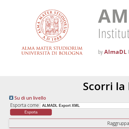
Scorri la
Su di un livello
Esporta come
Raggruppa