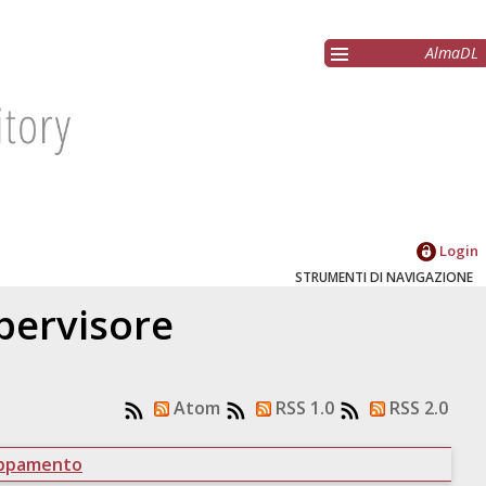
AlmaDL
Login
STRUMENTI DI NAVIGAZIONE
upervisore
Atom
RSS 1.0
RSS 2.0
uppamento