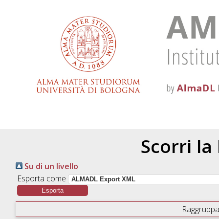
Scorri la
Su di un livello
Esporta come
Raggruppa