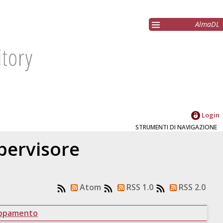
AlmaDL
Login
STRUMENTI DI NAVIGAZIONE
upervisore
Atom
RSS 1.0
RSS 2.0
uppamento