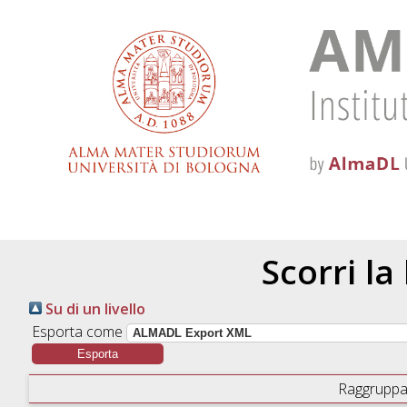
Scorri la
Su di un livello
Esporta come
Raggruppa