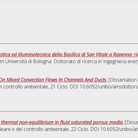
tica ed illuminotecnica della Basilica di San Vitale a Ravenna: ri
um Università di Bologna. Dottorato di ricerca in
Ingegneria ener
On Mixed Convection Flows In Channels And Ducts
, [Dissertatio
el controllo ambientale
, 21 Ciclo. DOI 10.6092/unibo/amsdottor
al thermal non-equilibrium in fluid saturated porous media
, [Diss
leare e del controllo ambientale
, 22 Ciclo. DOI 10.6092/unibo/