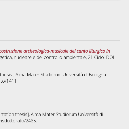
costruzione archeologica-musicale del canto liturgico in
getica, nucleare e del controllo ambientale
, 21 Ciclo. DOI
n thesis], Alma Mater Studiorum Università di Bologna.
ato/1411.
ertation thesis], Alma Mater Studiorum Università di
amsdottorato/2485.