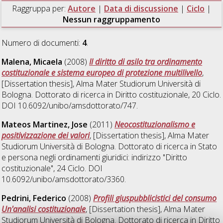
Raggruppa per:
Autore
|
Data di discussione
|
Ciclo
|
Nessun raggruppamento
Numero di documenti:
4
.
Malena, Micaela
(2008)
Il diritto di asilo tra ordinamento
costituzionale e sistema europeo di protezione multilivello
,
[Dissertation thesis], Alma Mater Studiorum Università di
Bologna. Dottorato di ricerca in
Diritto costituzionale
, 20 Ciclo.
DOI 10.6092/unibo/amsdottorato/747.
Mateos Martinez, Jose
(2011)
Neocostituzionalismo e
positivizzazione dei valori
, [Dissertation thesis], Alma Mater
Studiorum Università di Bologna. Dottorato di ricerca in
Stato
e persona negli ordinamenti giuridici: indirizzo "Diritto
costituzionale"
, 24 Ciclo. DOI
10.6092/unibo/amsdottorato/3360.
Pedrini, Federico
(2008)
Profili giuspubblicistici del consumo
Un'analisi costituzionale
, [Dissertation thesis], Alma Mater
Studiorum Università di Bologna. Dottorato di ricerca in
Diritto