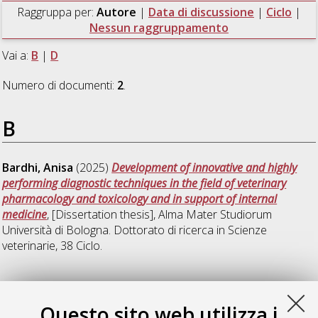
Raggruppa per:
Autore
|
Data di discussione
|
Ciclo
|
Nessun raggruppamento
Vai a:
B
|
D
Numero di documenti:
2
.
B
Bardhi, Anisa
(2025)
Development of innovative and highly
performing diagnostic techniques in the field of veterinary
pharmacology and toxicology and in support of internal
medicine
, [Dissertation thesis], Alma Mater Studiorum
Università di Bologna. Dottorato di ricerca in
Scienze
veterinarie
, 38 Ciclo.
D
Questo sito web utilizza i