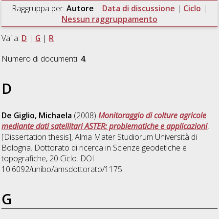
Raggruppa per:
Autore
|
Data di discussione
|
Ciclo
|
Nessun raggruppamento
Vai a:
D
|
G
|
R
Numero di documenti:
4
.
D
De Giglio, Michaela
(2008)
Monitoraggio di colture agricole
mediante dati satellitari ASTER: problematiche e applicazioni
,
[Dissertation thesis], Alma Mater Studiorum Università di
Bologna. Dottorato di ricerca in
Scienze geodetiche e
topografiche
, 20 Ciclo. DOI
10.6092/unibo/amsdottorato/1175.
G