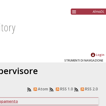
AlmaDL
Login
STRUMENTI DI NAVIGAZIONE
upervisore
Atom
RSS 1.0
RSS 2.0
uppamento