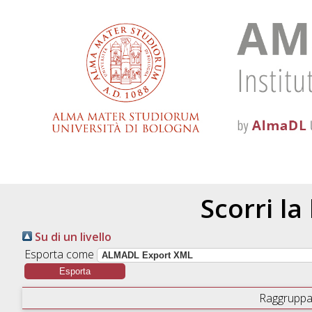
Scorri la
Su di un livello
Esporta come
Raggruppa