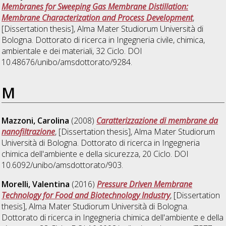
Membranes for Sweeping Gas Membrane Distillation:
Membrane Characterization and Process Development
,
[Dissertation thesis], Alma Mater Studiorum Università di
Bologna. Dottorato di ricerca in
Ingegneria civile, chimica,
ambientale e dei materiali
, 32 Ciclo. DOI
10.48676/unibo/amsdottorato/9284.
M
Mazzoni, Carolina
(2008)
Caratterizzazione di membrane da
nanofiltrazione
, [Dissertation thesis], Alma Mater Studiorum
Università di Bologna. Dottorato di ricerca in
Ingegneria
chimica dell'ambiente e della sicurezza
, 20 Ciclo. DOI
10.6092/unibo/amsdottorato/903.
Morelli, Valentina
(2016)
Pressure Driven Membrane
Technology for Food and Biotechnology Industry
, [Dissertation
thesis], Alma Mater Studiorum Università di Bologna.
Dottorato di ricerca in
Ingegneria chimica dell'ambiente e della