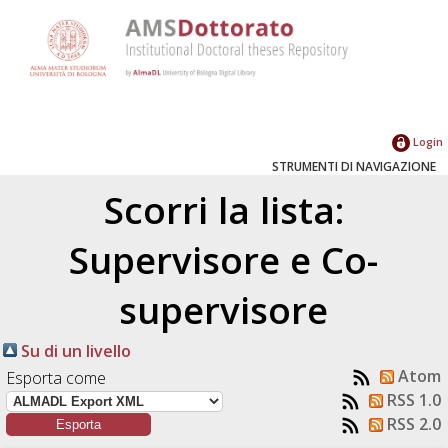
Login
STRUMENTI DI NAVIGAZIONE
Scorri la lista:
Supervisore e Co-
supervisore
Su di un livello
Atom
Esporta come
RSS 1.0
RSS 2.0