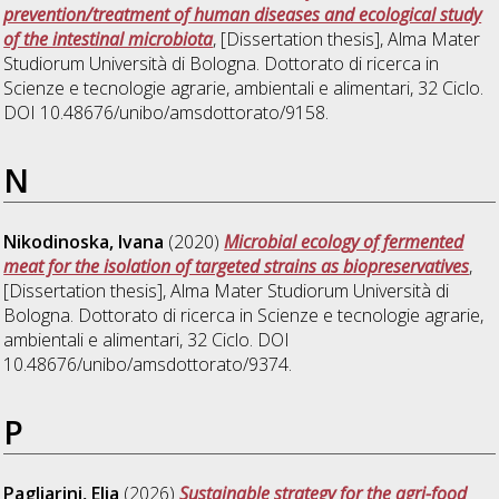
prevention/treatment of human diseases and ecological study
of the intestinal microbiota
, [Dissertation thesis], Alma Mater
Studiorum Università di Bologna. Dottorato di ricerca in
Scienze e tecnologie agrarie, ambientali e alimentari
, 32 Ciclo.
DOI 10.48676/unibo/amsdottorato/9158.
N
Nikodinoska, Ivana
(2020)
Microbial ecology of fermented
meat for the isolation of targeted strains as biopreservatives
,
[Dissertation thesis], Alma Mater Studiorum Università di
Bologna. Dottorato di ricerca in
Scienze e tecnologie agrarie,
ambientali e alimentari
, 32 Ciclo. DOI
10.48676/unibo/amsdottorato/9374.
P
Pagliarini, Elia
(2026)
Sustainable strategy for the agri-food