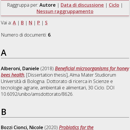
Raggruppa per:
Autore
|
Data di discussione
|
Ciclo
|
Nessun raggruppamento
Vai a:
A
|
B
|
N
|
P
|
S
Numero di documenti:
6
.
A
Alberoni, Daniele
(2018)
Beneficial microorganisms for honey
bees health
, [Dissertation thesis], Alma Mater Studiorum
Università di Bologna. Dottorato di ricerca in
Scienze e
tecnologie agrarie, ambientali e alimentari
, 30 Ciclo. DOI
10.6092/unibo/amsdottorato/8626.
B
Bozzi Cionci, Nicole
(2020)
Probiotics for the