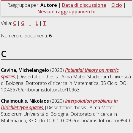
Raggruppa per:
Autore
|
Data di discussione
|
Ciclo
|
Nessun raggruppamento
Vai a:
C
|
G
|
I
|
L
|
T
Numero di documenti:
6
.
C
Cavina, Michelangelo
(2023)
Potential theory on metric
spaces
, [Dissertation thesis], Alma Mater Studiorum Università
di Bologna. Dottorato di ricerca in
Matematica
, 35 Ciclo. DOI
10.48676/unibo/amsdottorato/10963.
Chalmoukis, Nikolaos
(2020)
Interpolation problems in
Dirichlet type spaces
, [Dissertation thesis], Alma Mater
Studiorum Università di Bologna. Dottorato di ricerca in
Matematica
, 33 Ciclo. DOI 10.6092/unibo/amsdottorato/9540.