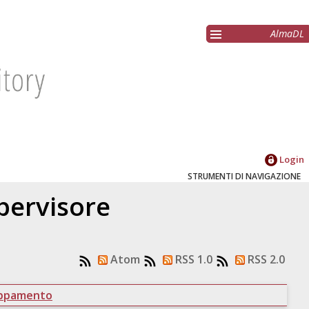
AlmaDL
Login
STRUMENTI DI NAVIGAZIONE
upervisore
Atom
RSS 1.0
RSS 2.0
uppamento