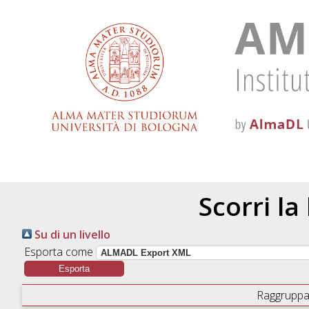
Scorri la
Su di un livello
Esporta come
Raggruppa