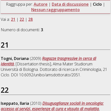
Raggruppa per:
Autore
|
Data di discussione
|
Ciclo
|
Nessun raggruppamento
Vai a:
21
|
22
|
28
Numero di documenti:
3
.
21
Togni, Doriana
(2009)
Ragazze trasgressive in cerca di
identità
, [Dissertation thesis], Alma Mater Studiorum
Università di Bologna. Dottorato di ricerca in
Criminologia
, 21
Ciclo. DOI 10.6092/unibo/amsdottorato/2051.
22
Iseppato, Ilaria
(2010)
Disuguaglianze sociali in oncologia:
accesso ai servizi, esperienze di cura e vissuto di malattia
,