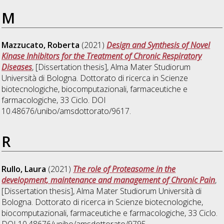
M
Mazzucato, Roberta
(2021)
Design and Synthesis of Novel
Kinase Inhibitors for the Treatment of Chronic Respiratory
Diseases
, [Dissertation thesis], Alma Mater Studiorum
Università di Bologna. Dottorato di ricerca in
Scienze
biotecnologiche, biocomputazionali, farmaceutiche e
farmacologiche
, 33 Ciclo. DOI
10.48676/unibo/amsdottorato/9617.
R
Rullo, Laura
(2021)
The role of Proteasome in the
development, maintenance and management of Chronic Pain
,
[Dissertation thesis], Alma Mater Studiorum Università di
Bologna. Dottorato di ricerca in
Scienze biotecnologiche,
biocomputazionali, farmaceutiche e farmacologiche
, 33 Ciclo.