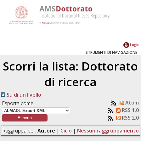
Login
STRUMENTI DI NAVIGAZIONE
Scorri la lista: Dottorato
di ricerca
Su di un livello
Atom
Esporta come
RSS 1.0
RSS 2.0
Raggruppa per:
Autore
|
Ciclo
|
Nessun raggruppamento