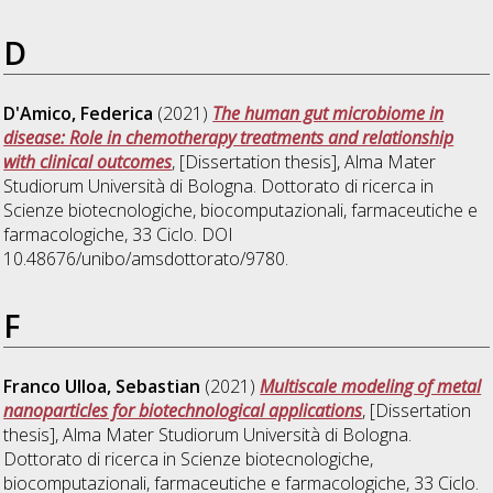
D
D'Amico, Federica
(2021)
The human gut microbiome in
disease: Role in chemotherapy treatments and relationship
with clinical outcomes
, [Dissertation thesis], Alma Mater
Studiorum Università di Bologna. Dottorato di ricerca in
Scienze biotecnologiche, biocomputazionali, farmaceutiche e
farmacologiche
, 33 Ciclo. DOI
10.48676/unibo/amsdottorato/9780.
F
Franco Ulloa, Sebastian
(2021)
Multiscale modeling of metal
nanoparticles for biotechnological applications
, [Dissertation
thesis], Alma Mater Studiorum Università di Bologna.
Dottorato di ricerca in
Scienze biotecnologiche,
biocomputazionali, farmaceutiche e farmacologiche
, 33 Ciclo.