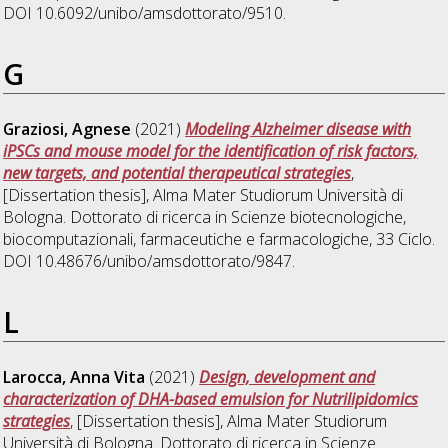
DOI 10.6092/unibo/amsdottorato/9510.
G
Graziosi, Agnese
(2021)
Modeling Alzheimer disease with
iPSCs and mouse model for the identification of risk factors,
new targets, and potential therapeutical strategies
,
[Dissertation thesis], Alma Mater Studiorum Università di
Bologna. Dottorato di ricerca in
Scienze biotecnologiche,
biocomputazionali, farmaceutiche e farmacologiche
, 33 Ciclo.
DOI 10.48676/unibo/amsdottorato/9847.
L
Larocca, Anna Vita
(2021)
Design, development and
characterization of DHA-based emulsion for Nutrilipidomics
strategies
, [Dissertation thesis], Alma Mater Studiorum
Università di Bologna. Dottorato di ricerca in
Scienze