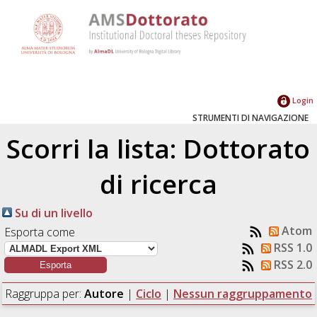
Login
STRUMENTI DI NAVIGAZIONE
Scorri la lista: Dottorato
di ricerca
Su di un livello
Atom
Esporta come
RSS 1.0
RSS 2.0
Raggruppa per:
Autore
|
Ciclo
|
Nessun raggruppamento