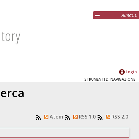
AlmaDL
Login
STRUMENTI DI NAVIGAZIONE
cerca
Atom
RSS 1.0
RSS 2.0