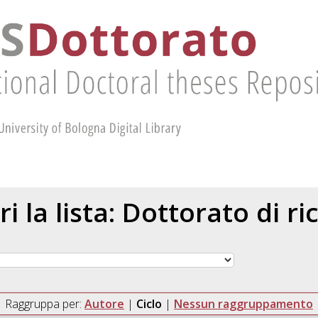
ri la lista: Dottorato di ri
Raggruppa per:
Autore
|
Ciclo
|
Nessun raggruppamento