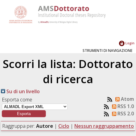
Login
STRUMENTI DI NAVIGAZIONE
Scorri la lista: Dottorato
di ricerca
Su di un livello
Atom
Esporta come
RSS 1.0
RSS 2.0
Raggruppa per:
Autore
|
Ciclo
|
Nessun raggruppamento